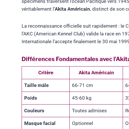
spécimens traversent l’océan Pacifique vers 1945
véritablement l’
Akita Américain
, distinct de son 
La reconnaissance officielle suit rapidement : le C
l’AKC (American Kennel Club) valide la race en 19
Internationale l’accepte finalement le 30 mai 1999
Différences Fondamentales avec l’Akit
Critère
Akita Américain
Taille mâle
66-71 cm
6
Poids
45-60 kg
3
Couleurs
Toutes admises
R
Masque facial
Optionnel
O