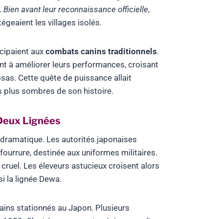
.
Bien avant leur reconnaissance officielle
,
geaient les villages isolés.
icipaient aux
combats canins traditionnels
.
t à améliorer leurs performances, croisant
sas. Cette quête de puissance allait
s plus sombres de son histoire.
 Deux Lignées
dramatique. Les autorités japonaises
fourrure, destinée aux uniformes militaires.
cruel. Les éleveurs astucieux croisent alors
si la lignée Dewa.
ains stationnés au Japon. Plusieurs