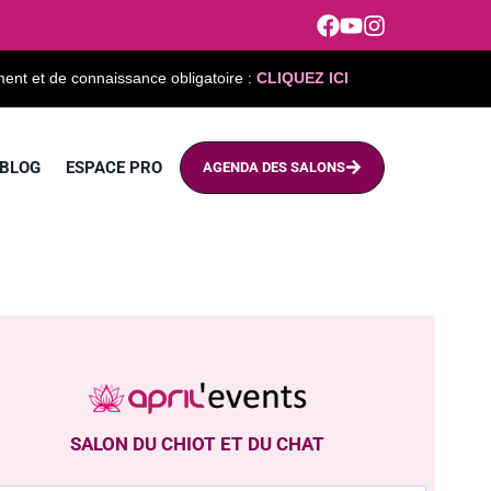
ment et de connaissance obligatoire :
CLIQUEZ ICI
BLOG
ESPACE PRO
AGENDA DES SALONS
SALON DU CHIOT ET DU CHAT