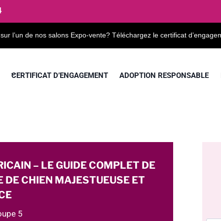
4
 sur l’un de nos salons Expo-vente? Téléchargez le certificat d’engage
CERTIFICAT D’ENGAGEMENT
ADOPTION RESPONSABLE
ICAIN – LE GUIDE COMPLET DE
E DE CHIEN MAJESTUEUSE ET
CE
upe 5