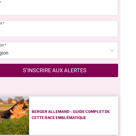
m
il
*
ion
*
S’INSCRIRE AUX ALERTES
BERGER ALLEMAND – GUIDE COMPLET DE
CETTE RACE EMBLÉMATIQUE