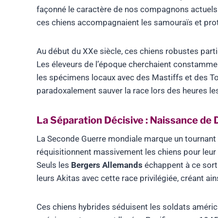
façonné le caractère de nos compagnons actuels
ces chiens accompagnaient les samouraïs et proté
Au début du XXe siècle, ces chiens robustes part
Les éleveurs de l’époque cherchaient constammen
les spécimens locaux avec des Mastiffs et des To
paradoxalement sauver la race lors des heures le
La Séparation Décisive : Naissance de
La Seconde Guerre mondiale marque un tournant 
réquisitionnent massivement les chiens pour leur 
Seuls les
Bergers Allemands
échappent à ce sort 
leurs Akitas avec cette race privilégiée, créant ain
Ces chiens hybrides séduisent les soldats améric