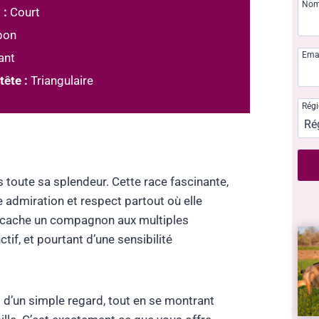
No
 :
Court
pon
Ema
ant
tête :
Triangulaire
Rég
 toute sa splendeur. Cette race fascinante,
e admiration et respect partout où elle
se cache un compagnon aux multiples
nctif, et pourtant d’une sensibilité
 d’un simple regard, tout en se montrant