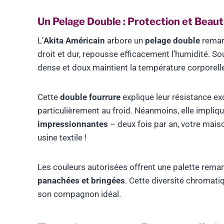
Un Pelage Double : Protection et Beau
L’
Akita Américain
arbore un
pelage double
remarq
droit et dur, repousse efficacement l’humidité. So
dense et doux maintient la température corporell
Cette
double fourrure
explique leur résistance e
particulièrement au froid. Néanmoins, elle impliq
impressionnantes
– deux fois par an, votre mai
usine textile !
Les couleurs autorisées offrent une palette remarq
panachées et bringées
. Cette diversité chromati
son compagnon idéal.