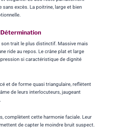
sans excès. La poitrine, large et bien
tionnelle.
e Détermination
son trait le plus distinctif. Massive mais
e ride au repos. Le crâne plat et large
ression si caractéristique de dignité
cé et de forme quasi triangulaire, reflètent
l’âme de leurs interlocuteurs, jaugeant
.
es, complètent cette harmonie faciale. Leur
rmettent de capter le moindre bruit suspect.