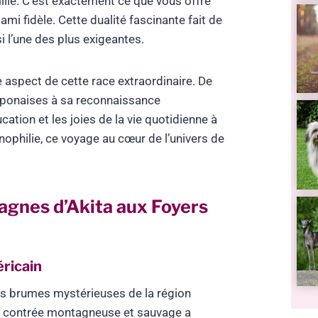
ille. C’est exactement ce que vous offre
ami fidèle. Cette dualité fascinante fait de
i l’une des plus exigeantes.
 aspect de cette race extraordinaire. De
aponaises à sa reconnaissance
cation et les joies de la vie quotidienne à
ophilie, ce voyage au cœur de l’univers de
tagnes d’Akita aux Foyers
éricain
 brumes mystérieuses de la région
tte contrée montagneuse et sauvage a