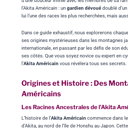
d’une douceur infinie avec les membres de sa fam
l’Akita Américain : un
gardien dévoué
doublé d’un 
lui l’une des races les plus recherchées, mais auss
Dans ce guide exhaustif, nous explorerons chaque
ses origines mystérieuses dans les montagnes j
internationale, en passant par les défis de son édu
ses côtés. Que vous soyez novice ou expert en cyn
l’
Akita Américain
vous révélera tous ses secrets.
Origines et Histoire : Des Mon
Américains
Les Racines Ancestrales de l’Akita Am
L’histoire de l’
Akita Américain
commence dans les
d’Akita, au nord de l’île de Honshu au Japon. Ce