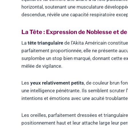
horizontal, soutenant une musculature développée 
descendue, révèle une capacité respiratoire excep
La Tête : Expression de Noblesse et d
La
tête triangulaire
de l’Akita Américain constitue 
parfaitement proportionnée, elle ne présente aucun
surplombe un stop bien marqué, donnant cette exp
mêlée de vigilance.
Les
yeux relativement petits
, de couleur brun fon
une intelligence pénétrante. Ils semblent scruter 
intentions et émotions avec une acuité troublante
Les oreilles, parfaitement dressées et triangulair
positionnement haut et leur attache large leur pe