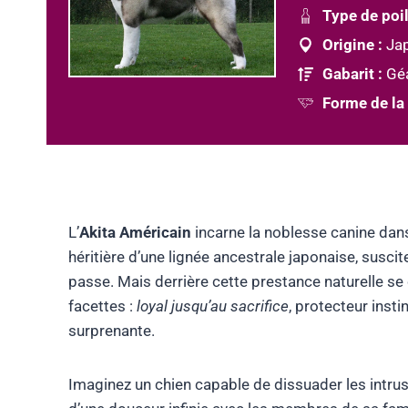
Type de poil
Origine :
Ja
Gabarit :
Gé
Forme de la 
L’
Akita Américain
incarne la noblesse canine dans
héritière d’une lignée ancestrale japonaise, suscit
passe. Mais derrière cette prestance naturelle 
facettes :
loyal jusqu’au sacrifice
, protecteur insti
surprenante.
Imaginez un chien capable de dissuader les intrus