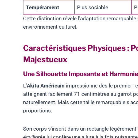
Tempérament
Plus sociable
P
Cette distinction révèle l’adaptation remarquable d
environnement culturel.
Caractéristiques Physiques : P
Majestueux
Une Silhouette Imposante et Harmoni
L’
Akita Américain
impressionne dès le premier r
atteignent facilement 71 centimètres au garrot 
naturellement. Mais cette taille remarquable s’
proportions.
Son corps s’inscrit dans un rectangle légèrement
équilibrée
lui confère une allure à la fois puissant