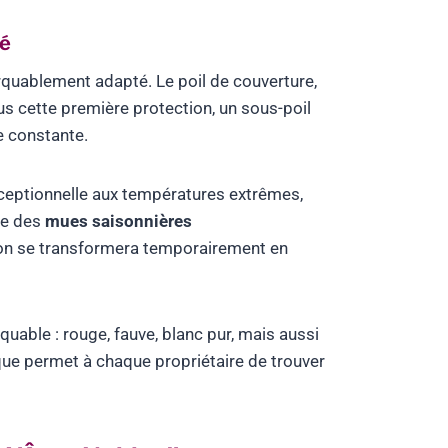
té
uablement adapté. Le poil de couverture,
us cette première protection, un sous-poil
e constante.
xceptionnelle aux températures extrêmes,
ue des
mues saisonnières
son se transformera temporairement en
uable : rouge, fauve, blanc pur, mais aussi
que permet à chaque propriétaire de trouver