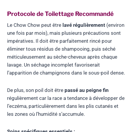
Protocole de Toilettage Recommandé
Le Chow Chow peut être
lavé régulièrement
(environ
une fois par mois), mais plusieurs précautions sont
impératives. Il doit être parfaitement rincé pour
éliminer tous résidus de shampooing, puis séché
méticuleusement au sèche-cheveux après chaque
lavage. Un séchage incomplet favoriserait
l’apparition de champignons dans le sous-poil dense.
De plus, son poil doit être
passé au peigne fin
régulièrement car la race a tendance à développer de
l’eczéma, particulièrement dans les plis cutanés et
les zones où l’humidité s’accumule.
Soins spécifiques essentiels :