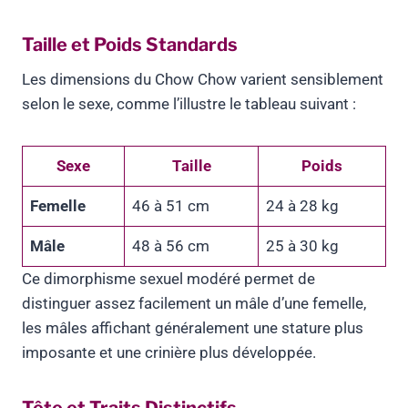
Taille et Poids Standards
Les dimensions du Chow Chow varient sensiblement
selon le sexe, comme l’illustre le tableau suivant :
Sexe
Taille
Poids
Femelle
46 à 51 cm
24 à 28 kg
Mâle
48 à 56 cm
25 à 30 kg
Ce dimorphisme sexuel modéré permet de
distinguer assez facilement un mâle d’une femelle,
les mâles affichant généralement une stature plus
imposante et une crinière plus développée.