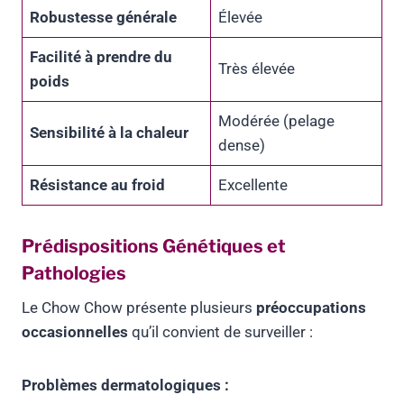
Robustesse générale
Élevée
Facilité à prendre du
Très élevée
poids
Modérée (pelage
Sensibilité à la chaleur
dense)
Résistance au froid
Excellente
Prédispositions Génétiques et
Pathologies
Le Chow Chow présente plusieurs
préoccupations
occasionnelles
qu’il convient de surveiller :
Problèmes dermatologiques :