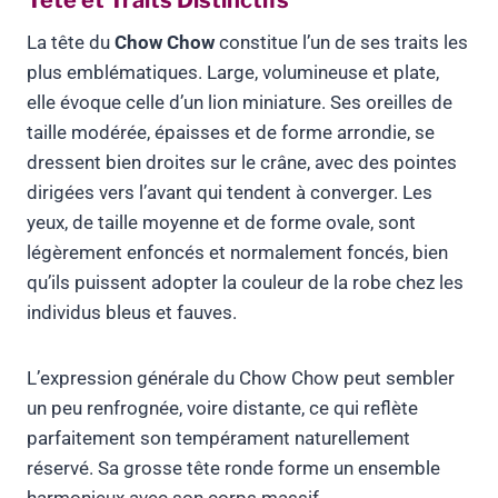
Tête et Traits Distinctifs
La tête du
Chow Chow
constitue l’un de ses traits les
plus emblématiques. Large, volumineuse et plate,
elle évoque celle d’un lion miniature. Ses oreilles de
taille modérée, épaisses et de forme arrondie, se
dressent bien droites sur le crâne, avec des pointes
dirigées vers l’avant qui tendent à converger. Les
yeux, de taille moyenne et de forme ovale, sont
légèrement enfoncés et normalement foncés, bien
qu’ils puissent adopter la couleur de la robe chez les
individus bleus et fauves.
L’expression générale du Chow Chow peut sembler
un peu renfrognée, voire distante, ce qui reflète
parfaitement son tempérament naturellement
réservé. Sa grosse tête ronde forme un ensemble