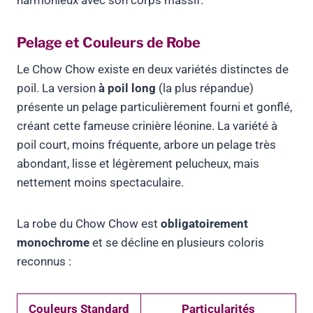
harmonieux avec son corps massif.
Pelage et Couleurs de Robe
Le Chow Chow existe en deux variétés distinctes de
poil. La version
à poil long
(la plus répandue)
présente un pelage particulièrement fourni et gonflé,
créant cette fameuse crinière léonine. La variété à
poil court, moins fréquente, arbore un pelage très
abondant, lisse et légèrement pelucheux, mais
nettement moins spectaculaire.
La robe du Chow Chow est
obligatoirement
monochrome
et se décline en plusieurs coloris
reconnus :
Couleurs Standard
Particularités