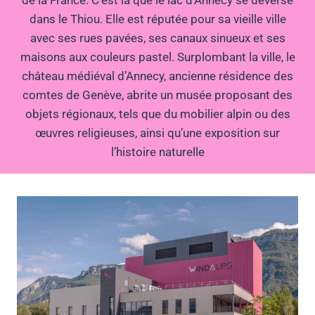
de la France. C’est là que le lac d’Annecy se déverse
dans le Thiou. Elle est réputée pour sa vieille ville
avec ses rues pavées, ses canaux sinueux et ses
maisons aux couleurs pastel. Surplombant la ville, le
château médiéval d’Annecy, ancienne résidence des
comtes de Genève, abrite un musée proposant des
objets régionaux, tels que du mobilier alpin ou des
œuvres religieuses, ainsi qu’une exposition sur
l’histoire naturelle