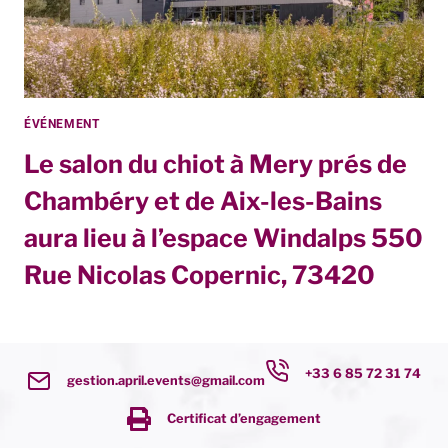
ÉVÉNEMENT
Le salon du chiot à Mery prés de
Chambéry et de Aix-les-Bains
aura lieu à l’espace Windalps 550
Rue Nicolas Copernic, 73420
+33 6 85 72 31 74
gestion.april.events@gmail.com
Certificat d’engagement