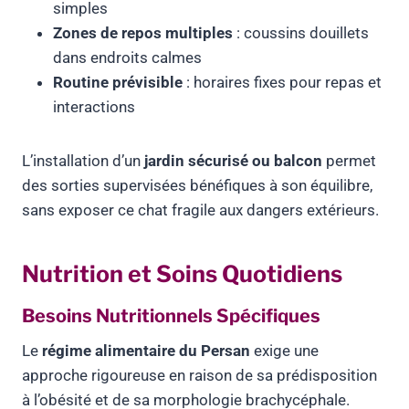
simples
Zones de repos multiples
: coussins douillets
dans endroits calmes
Routine prévisible
: horaires fixes pour repas et
interactions
L’installation d’un
jardin sécurisé ou balcon
permet
des sorties supervisées bénéfiques à son équilibre,
sans exposer ce chat fragile aux dangers extérieurs.
Nutrition et Soins Quotidiens
Besoins Nutritionnels Spécifiques
Le
régime alimentaire du Persan
exige une
approche rigoureuse en raison de sa prédisposition
à l’obésité et de sa morphologie brachycéphale.