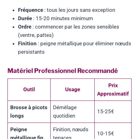
Fréquence
: tous les jours sans exception
Durée
: 15-20 minutes minimum
Ordre
: commencer par les zones sensibles
(ventre, pattes)
Finition
: peigne métallique pour éliminer nœuds
persistants
Matériel Professionnel Recommandé
Prix
Outil
Usage
Approximatif
Brosse à picots
Démêlage
15-25€
longs
quotidien
Peigne
Finition, nœuds
10-15€
métallique fin
tenaces