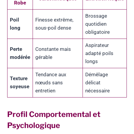
Robe
Brossage
Poil
Finesse extrême,
quotidien
long
sous-poil dense
obligatoire
Aspirateur
Perte
Constante mais
adapté poils
modérée
gérable
longs
Tendance aux
Démêlage
Texture
nœuds sans
délicat
soyeuse
entretien
nécessaire
Profil Comportemental et
Psychologique