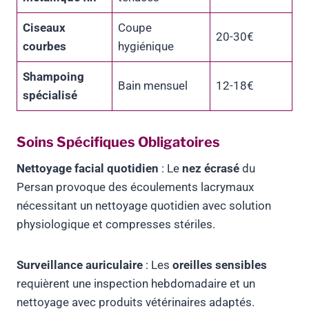
Ciseaux
Coupe
20-30€
courbes
hygiénique
Shampoing
Bain mensuel
12-18€
spécialisé
Soins Spécifiques Obligatoires
Nettoyage facial quotidien
: Le
nez écrasé
du
Persan provoque des écoulements lacrymaux
nécessitant un nettoyage quotidien avec solution
physiologique et compresses stériles.
Surveillance auriculaire
: Les
oreilles sensibles
requièrent une inspection hebdomadaire et un
nettoyage avec produits vétérinaires adaptés.