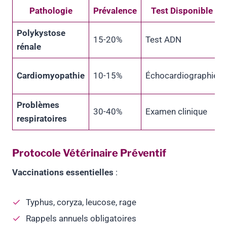
Pathologie
Prévalence
Test Disponible
Polykystose
15-20%
Test ADN
rénale
Cardiomyopathie
10-15%
Échocardiographie
Problèmes
30-40%
Examen clinique
respiratoires
Protocole Vétérinaire Préventif
Vaccinations essentielles
:
Typhus, coryza, leucose, rage
Rappels annuels obligatoires