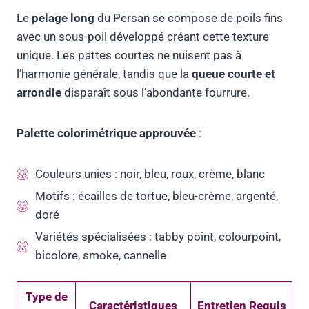
Le
pelage long
du Persan se compose de poils fins
avec un sous-poil développé créant cette texture
unique. Les pattes courtes ne nuisent pas à
l’harmonie générale, tandis que la
queue courte et
arrondie
disparaît sous l’abondante fourrure.
Palette colorimétrique approuvée
:
Couleurs unies : noir, bleu, roux, crème, blanc
Motifs : écailles de tortue, bleu-crème, argenté,
doré
Variétés spécialisées : tabby point, colourpoint,
bicolore, smoke, cannelle
Type de
Caractéristiques
Entretien Requis