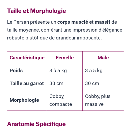
Taille et Morphologie
Le Persan présente un
corps musclé et massif
de
taille moyenne, conférant une impression d’élégance
robuste plutôt que de grandeur imposante.
Caractéristique
Femelle
Mâle
Poids
3 à 5 kg
3 à 5 kg
Taille au garrot
30 cm
30 cm
Cobby,
Cobby, plus
Morphologie
compacte
massive
Anatomie Spécifique