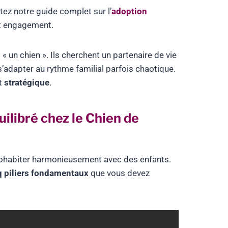
tez notre guide complet sur l’
adoption
ut engagement.
« un chien ». Ils cherchent un partenaire de vie
s’adapter au rythme familial parfois chaotique.
nt
stratégique
.
ilibré chez le Chien de
e cohabiter harmonieusement avec des enfants.
q piliers fondamentaux
que vous devez