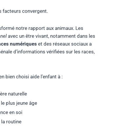
s facteurs convergent.
sformé notre rapport aux animaux. Les
nnel
avec un être vivant, notamment dans les
nces numériques
et des réseaux sociaux a
ale d’informations vérifiées sur les races,
 bien choisi aide l’enfant à :
ère naturelle
le plus jeune âge
nce en soi
la routine