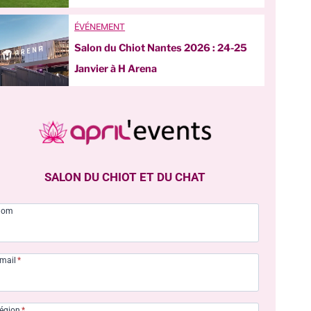
ÉVÉNEMENT
Salon du Chiot Nantes 2026 : 24-25
Janvier à H Arena
SALON DU CHIOT ET DU CHAT
Nom
mail
*
égion
*