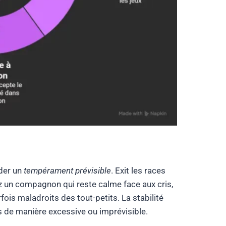
éder un
tempérament prévisible
. Exit les races
z un compagnon qui reste calme face aux cris,
fois maladroits des tout-petits. La stabilité
s de manière excessive ou imprévisible.