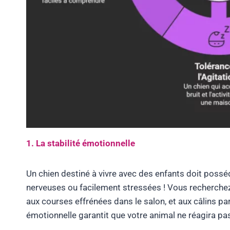
1. La stabilité émotionnelle
Un chien destiné à vivre avec des enfants doit poss
nerveuses ou facilement stressées ! Vous recherche
aux courses effrénées dans le salon, et aux câlins par
émotionnelle garantit que votre animal ne réagira pa