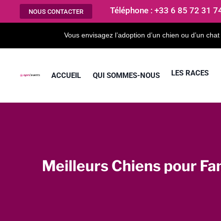
Aller
Téléphone : +33 6 85 72 31 7
NOUS CONTACTER
au
contenu
Vous envisagez l’adoption d’un chien ou d’un chat
LES RACES
ACCUEIL
QUI SOMMES-NOUS
Meilleurs Chiens pour Fa