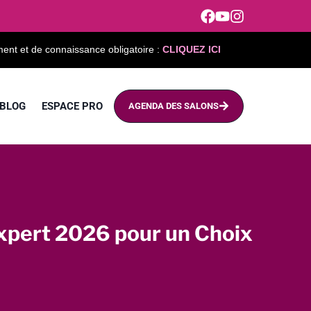
ment et de connaissance obligatoire :
CLIQUEZ ICI
BLOG
ESPACE PRO
AGENDA DES SALONS
Expert 2026 pour un Choix