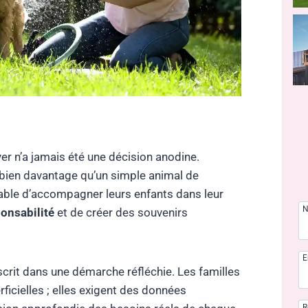
r n’a jamais été une décision anodine.
 bien davantage qu’un simple animal de
ble d’accompagner leurs enfants dans leur
onsabilité
et de créer des souvenirs
E
scrit dans une démarche réfléchie. Les familles
icielles ; elles exigent des données
R