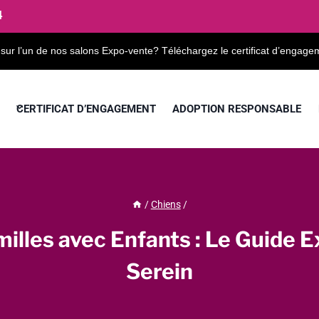
4
 sur l’un de nos salons Expo-vente? Téléchargez le certificat d’engage
CERTIFICAT D’ENGAGEMENT
ADOPTION RESPONSABLE
/
Chiens
/
milles avec Enfants : Le Guide 
Serein