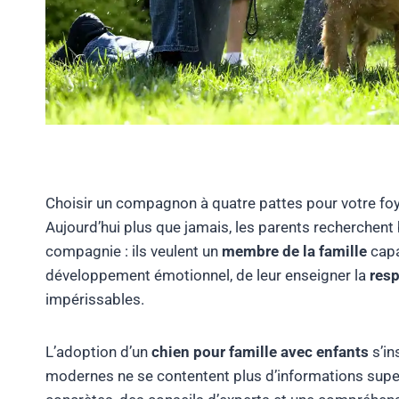
Choisir un compagnon à quatre pattes pour votre foye
Aujourd’hui plus que jamais, les parents recherchent
compagnie : ils veulent un
membre de la famille
capa
développement émotionnel, de leur enseigner la
resp
impérissables.
L’adoption d’un
chien pour famille avec enfants
s’in
modernes ne se contentent plus d’informations superf