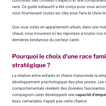
concrètes, des conseils d’experts et une compréhen
race. Ce guide exhaustif a été conçu pour vous acc
vous fournissant toutes les clés pour faire le choix le
Que vous viviez en appartement urbain, dans une ma
chaud, vous trouverez ici les réponses à toutes vos 
dernières tendances du secteur canin.
Pourquoi le choix d’une race famil
stratégique ?
La relation entre enfants et chiens transcende la s
développement psychologique des plus jeunes. Les 
comportementale révèlent des données fascinantes :
compagnon canin développent une
capacité d’empa
leurs camarades n’ayant pas cette chance.