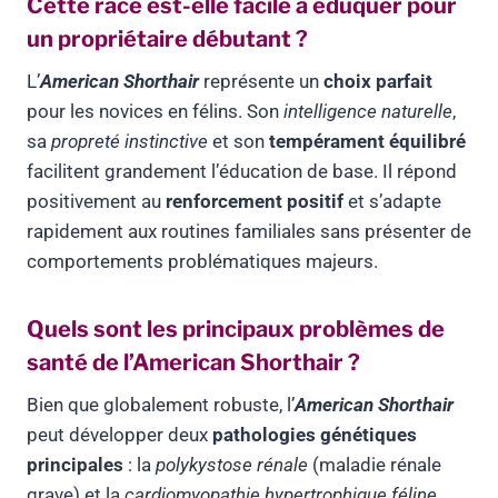
Cette race est-elle facile à éduquer pour
un propriétaire débutant ?
L’
American Shorthair
représente un
choix parfait
pour les novices en félins. Son
intelligence naturelle
,
sa
propreté instinctive
et son
tempérament équilibré
facilitent grandement l’éducation de base. Il répond
positivement au
renforcement positif
et s’adapte
rapidement aux routines familiales sans présenter de
comportements problématiques majeurs.
Quels sont les principaux problèmes de
santé de l’American Shorthair ?
Bien que globalement robuste, l’
American Shorthair
peut développer deux
pathologies génétiques
principales
: la
polykystose rénale
(maladie rénale
grave) et la
cardiomyopathie hypertrophique féline