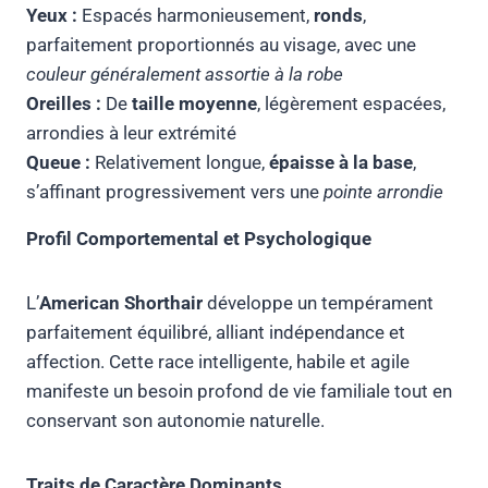
Yeux :
Espacés harmonieusement,
ronds
,
parfaitement proportionnés au visage, avec une
couleur généralement assortie à la robe
Oreilles :
De
taille moyenne
, légèrement espacées,
arrondies à leur extrémité
Queue :
Relativement longue,
épaisse à la base
,
s’affinant progressivement vers une
pointe arrondie
Profil Comportemental et Psychologique
L’
American Shorthair
développe un tempérament
parfaitement équilibré, alliant indépendance et
affection. Cette race intelligente, habile et agile
manifeste un besoin profond de vie familiale tout en
conservant son autonomie naturelle.
Traits de Caractère Dominants