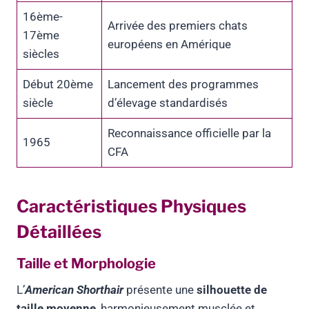
16ème-
Arrivée des premiers chats
17ème
européens en Amérique
siècles
Début 20ème
Lancement des programmes
siècle
d’élevage standardisés
Reconnaissance officielle par la
1965
CFA
Caractéristiques Physiques
Détaillées
Taille et Morphologie
L’
American Shorthair
présente une
silhouette de
taille moyenne
, harmonieusement musclée et