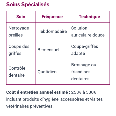
Soins Spécialisés
Soin
Fréquence
Technique
Nettoyage
Solution
Hebdomadaire
oreilles
auriculaire douce
Coupe des
Coupe-griffes
Bi-mensuel
griffes
adapté
Brossage ou
Contrôle
Quotidien
friandises
dentaire
dentaires
Coût d’entretien annuel estimé :
250€ à 500€
incluant produits d’hygiène, accessoires et visites
vétérinaires préventives.