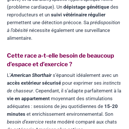
(problème cardiaque). Un
dépistage génétique
des
reproducteurs et un
suivi vétérinaire régulier
permettent une détection précoce. Sa
prédisposition
à l’obésité
nécessite également une surveillance
alimentaire.
Cette race a-t-elle besoin de beaucoup
d’espace et d’exercice ?
L’
American Shorthair
s’épanouit idéalement avec un
accès extérieur sécurisé
pour exprimer ses
instincts
de chasseur
. Cependant, il s’adapte parfaitement à la
vie en appartement
moyennant des stimulations
adéquates : sessions de jeu quotidiennes de
15-20
minutes
et enrichissement environnemental. Son
besoin d’exercice
reste modéré comparé aux chats