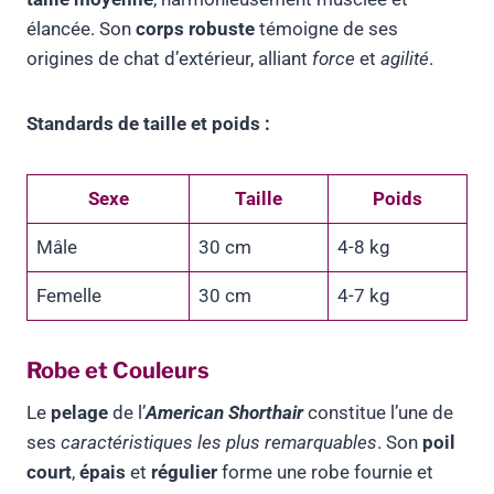
élancée. Son
corps robuste
témoigne de ses
origines de chat d’extérieur, alliant
force
et
agilité
.
Standards de taille et poids :
Sexe
Taille
Poids
Mâle
30 cm
4-8 kg
Femelle
30 cm
4-7 kg
Robe et Couleurs
Le
pelage
de l’
American Shorthair
constitue l’une de
ses
caractéristiques les plus remarquables
. Son
poil
court
,
épais
et
régulier
forme une robe fournie et