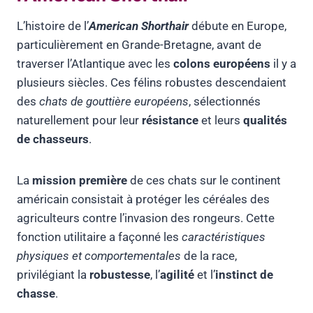
L’histoire de l’
American Shorthair
débute en Europe,
particulièrement en Grande-Bretagne, avant de
traverser l’Atlantique avec les
colons européens
il y a
plusieurs siècles. Ces félins robustes descendaient
des
chats de gouttière européens
, sélectionnés
naturellement pour leur
résistance
et leurs
qualités
de chasseurs
.
La
mission première
de ces chats sur le continent
américain consistait à protéger les céréales des
agriculteurs contre l’invasion des rongeurs. Cette
fonction utilitaire a façonné les
caractéristiques
physiques et comportementales
de la race,
privilégiant la
robustesse
, l’
agilité
et l’
instinct de
chasse
.